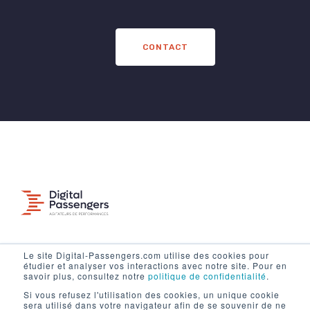
CONTACT
Le site Digital-Passengers.com utilise des cookies pour
Mentions légales
étudier et analyser vos interactions avec notre site. Pour en
savoir plus, consultez notre
politique de confidentialité
.
Politique de confidentialité
Si vous refusez l'utilisation des cookies, un unique cookie
Contact
sera utilisé dans votre navigateur afin de se souvenir de ne