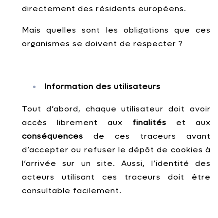
directement des résidents européens.
Mais quelles sont les obligations que ces
organismes se doivent de respecter ?
Information des utilisateurs
Tout d’abord, chaque utilisateur doit avoir
accès librement aux
finalités
et aux
conséquences
de ces traceurs avant
d’accepter ou refuser le dépôt de cookies à
l’arrivée sur un site. Aussi, l’identité des
acteurs utilisant ces traceurs doit être
consultable facilement.