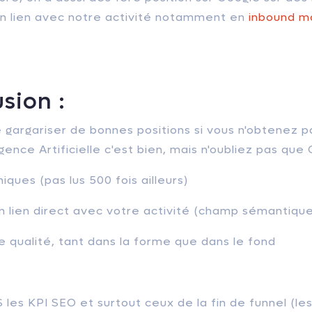
en lien avec notre activité notamment en
inbound m
sion :
se gargariser de bonnes positions si vous n'obtenez p
ligence Artificielle c'est bien, mais n'oubliez pas qu
iques (pas lus 500 fois ailleurs)
n lien direct avec votre activité (champ sémantiqu
e qualité, tant dans la forme que dans le fond
 les KPI SEO et surtout ceux de la fin de funnel (le