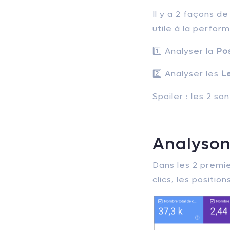
Il y a 2 façons d
utile à la perform
1️⃣ Analyser la
Pos
2️⃣ Analyser les
L
Spoiler : les 2 so
Analysons
Dans les 2 premie
clics, les positi