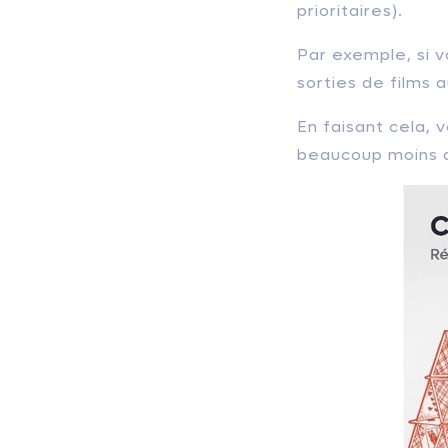
prioritaires).
Par exemple, si v
sorties de films
En faisant cela, 
beaucoup moins q