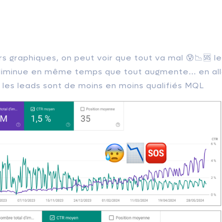
rs graphiques, on peut voir que tout va mal 😰📉🆘 l
diminue en même temps que tout augmente... en alla
les leads sont de moins en moins qualifiés MQL