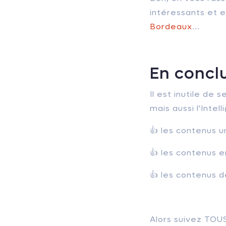
intéressants et 
Bordeaux
...
En conclu
Il est inutile de 
mais aussi l'Intel
👍 les contenus un
👍 les contenus e
👍 les contenus d
Alors suivez TOUS