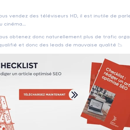
ous vendez des téléviseurs HD, il est inutile de par
 au cinéma…
vous obtenez donc naturellement plus de trafic orga
ualifié et donc des leads de mauvaise qualité 📉