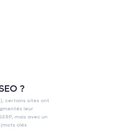
 SEO ?
, certains sites ont
ugmentés leur
 SERP, mais avec un
 (mots clés