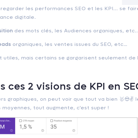
e regarder les performances SEO et les KPI... se fair
ance digitale.
ition
des mots clés, les Audiences organiques, etc..
eads
organiques, les ventes issues du SEO, etc…
nt utiles, mais certains se gargarisent seulement de 
 ces 2 visions de KPI en SE
rs graphiques, on peut voir que tout va bien 🥇😍✌️ l
ons moyennes, tout augmente, c'est super !