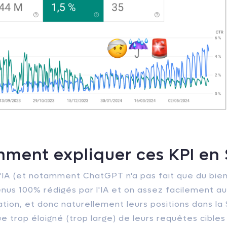
mment expliquer ces KPI en
IA (et notamment ChatGPT n'a pas fait que du bien)
enus 100% rédigés par l'IA et on assez facilement a
tion, et donc naturellement leurs positions dans la
trop éloigné (trop large) de leurs requêtes cibles