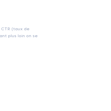
e CTR (taux de
nt plus loin on se