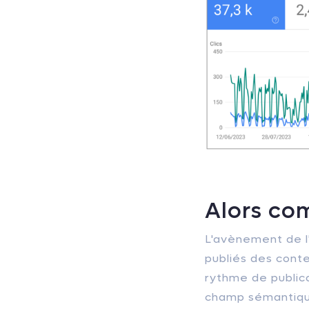
Alors co
L'avènement de l'
publiés des cont
rythme de publica
champ sémantique 