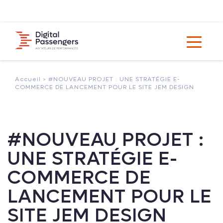
Accueil >
#NOUVEAU PROJET : UNE STRATÉGIE E-
COMMERCE DE LANCEMENT POUR LE SITE JEM DESIGN
#NOUVEAU PROJET :
UNE STRATÉGIE E-
COMMERCE DE
LANCEMENT POUR LE
SITE JEM DESIGN