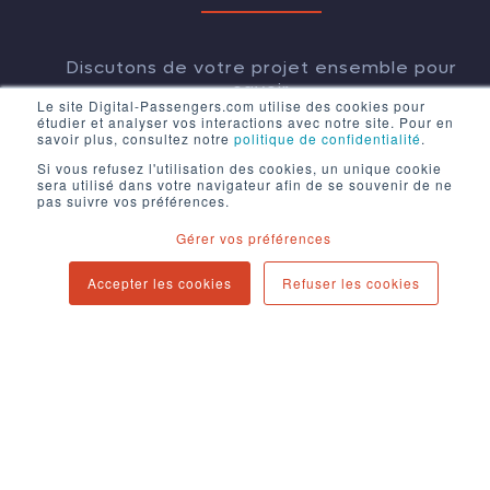
Discutons de votre projet ensemble pour
savoir
Le site Digital-Passengers.com utilise des cookies pour
comment nous pouvons vous aider.
étudier et analyser vos interactions avec notre site. Pour en
savoir plus, consultez notre
politique de confidentialité
.
Si vous refusez l'utilisation des cookies, un unique cookie
sera utilisé dans votre navigateur afin de se souvenir de ne
CONTACT
pas suivre vos préférences.
Gérer vos préférences
Accepter les cookies
Refuser les cookies