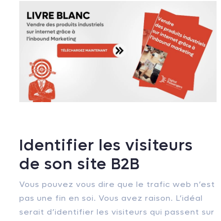
Identifier les visiteurs
de son site B2B
Vous pouvez vous dire que le trafic web n’est
pas une fin en soi. Vous avez raison. L’idéal
serait d’identifier les visiteurs qui passent sur