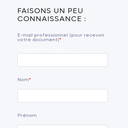
FAISONS UN PEU
CONNAISSANCE :
E-mail professionnel (pour recevoir
votre document)
*
johndoe@monentreprise.com
Nom
*
Prénom