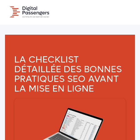
LA CHECKLIST
DÉTAILLÉE DES BONNES
PRATIQUES SEO AVANT
LA MISE EN LIGNE