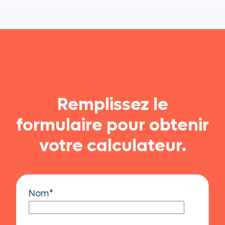
Remplissez le
formulaire pour obtenir
votre calculateur.
Nom
*