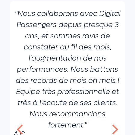
"Nous collaborons avec Digital
"
Passengers depuis presque 3
ans, et sommes ravis de
constater au fil des mois,
l'augmentation de nos
performances. Nous battons
des records de mois en mois !
Equipe très professionnelle et
très à l'écoute de ses clients.
g
Nous recommandons
fortement."
A.C