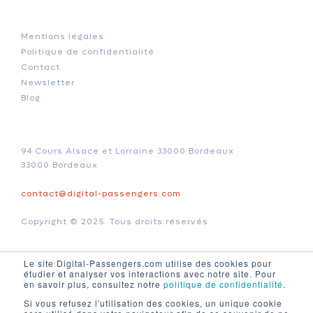
Mentions légales
Politique de confidentialité
Contact
Newsletter
Blog
94 Cours Alsace et Lorraine 33000 Bordeaux
33000 Bordeaux
contact@digital-passengers.com
Copyright © 2025. Tous droits réservés.
Le site Digital-Passengers.com utilise des cookies pour
étudier et analyser vos interactions avec notre site. Pour
en savoir plus, consultez notre
politique de confidentialité
.
L’agence Digital Passengers accélère la croissance des
Si vous refusez l'utilisation des cookies, un unique cookie