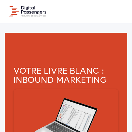
VOTRE LIVRE BLANC :
INBOUND MARKETING