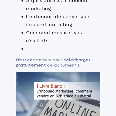
À qui s’adresse l’inbound
marketing
L’entonnoir de conversion
inbound marketing
Comment mesurer vos
résultats
…
N'attendez plus pour
télécharger
gratuitement
ce document !