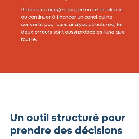
Réduire un budget qui performe en silence
ou continuer à financer un canal qui ne
convertit pas : sans analyse structurée, les
deux erreurs sont aussi probables l'une que
l'autre.
Un outil structuré pour
prendre des décisions