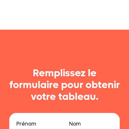
Remplissez le
formulaire pour obtenir
votre tableau.
Prénom
Nom