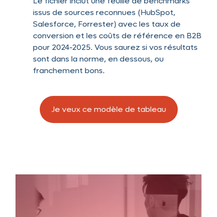
Le fichier inclut une feuille de benchmarks
issus de sources reconnues (HubSpot,
Salesforce, Forrester) avec les taux de
conversion et les coûts de référence en B2B
pour 2024-2025. Vous saurez si vos résultats
sont dans la norme, en dessous, ou
franchement bons.
Je veux ce modèle de tableau