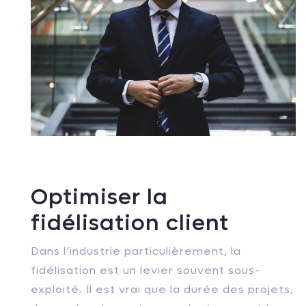
Optimiser la
fidélisation client
Dans l’industrie particulièrement, la
fidélisation est un levier souvent sous-
exploité. Il est vrai que la durée des projets,