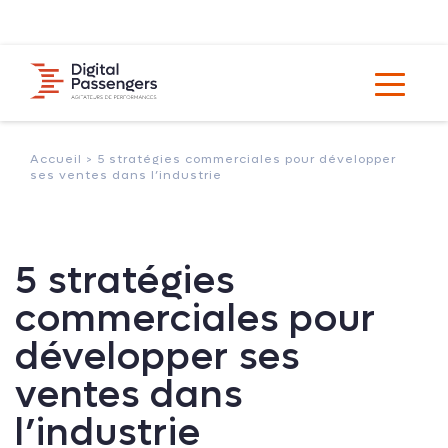
Accueil >
5 stratégies commerciales pour développer
ses ventes dans l’industrie
5 stratégies
commerciales pour
développer ses
ventes dans
l’industrie