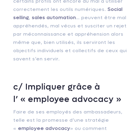
certains profils ont encore du mal à utiliser
correctement les outils numériques.
Social
selling
,
sales a
utomation
… peuvent être mal
appréhendés, mal vécus et susciter un rejet
par méconnaissance et appréhension alors
même que, bien utilisés, ils serviront les
objectifs individuels et collectifs de ceux qui
savent s’en servir.
c/ Impliquer grâce à
l’ « employee advocacy »
Faire de ses employés des ambassadeurs,
telle est la promesse d’une stratégie
«
employee advocacy
» ou comment