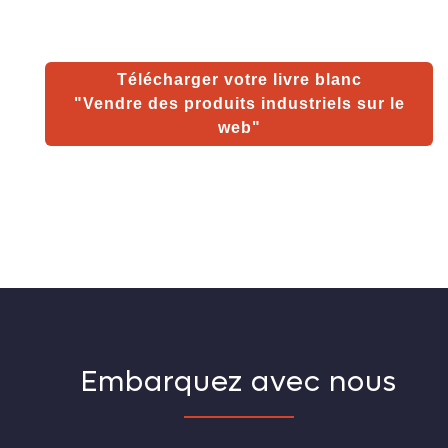
Télécharger votre livre blanc
"Vendre des produits industriels sur le
web"
Embarquez avec nous