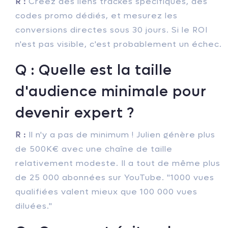
R :
Créez des liens trackés spécifiques, des
codes promo dédiés, et mesurez les
conversions directes sous 30 jours. Si le ROI
n'est pas visible, c'est probablement un échec.
Q : Quelle est la taille
d'audience minimale pour
devenir expert ?
R :
Il n'y a pas de minimum ! Julien génère plus
de 500K€ avec une chaîne de taille
relativement modeste. Il a tout de même plus
de 25 000 abonnées sur YouTube. "1000 vues
qualifiées valent mieux que 100 000 vues
diluées."