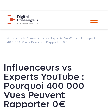
Accueil >
Influenceurs vs Experts YouTube : Pourquoi
400 000 Vues Peuvent Rapporter 0€
Influenceurs vs
Experts YouTube :
Pourquoi 400 000
Vues Peuvent
Rapporter 0€