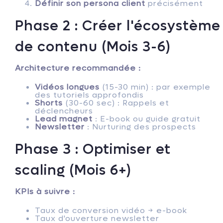
Définir son persona client
précisément
Phase 2 : Créer l'écosystème
de contenu (Mois 3-6)
Architecture recommandée :
Vidéos longues
(15-30 min) : par exemple
des tutoriels approfondis
Shorts
(30-60 sec) : Rappels et
déclencheurs
Lead magnet
: E-book ou guide gratuit
Newsletter
: Nurturing des prospects
Phase 3 : Optimiser et
scaling (Mois 6+)
KPIs à suivre :
Taux de conversion vidéo → e-book
Taux d'ouverture newsletter