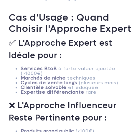
Cas d'Usage : Quand
Choisir l'Approche Expert
✅ L'Approche Expert est
Idéale pour :
Services BtoB
à forte valeur ajoutée
(>1000€)
Marchés de niche
techniques
Cycles de vente longs
(plusieurs mois)
Clientèle solvable
et éduquée
Expertise différenciante
rare
❌ L'Approche Influenceur
Reste Pertinente pour :
Produits grand public
(<100€)