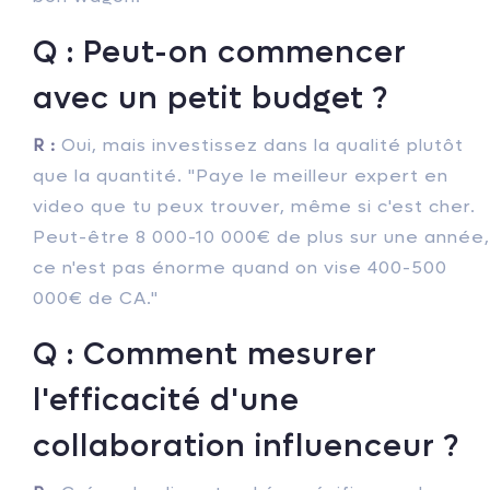
Q : Peut-on commencer
avec un petit budget ?
R :
Oui, mais investissez dans la qualité plutôt
que la quantité. "Paye le meilleur expert en
video que tu peux trouver, même si c'est cher.
Peut-être 8 000-10 000€ de plus sur une année,
ce n'est pas énorme quand on vise 400-500
000€ de CA."
Q : Comment mesurer
l'efficacité d'une
collaboration influenceur ?