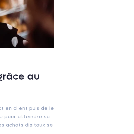
râce au
t en client puis de le
ce pour atteindre sa
es achats digitaux se