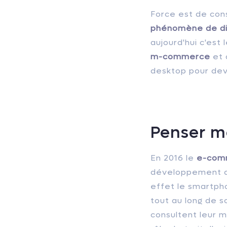
Force est de con
phénomène de dig
aujourd'hui c'est
m-commerce
et 
desktop pour dev
Penser mo
En 2016 le
e-com
développement de
effet le smartph
tout au long de 
consultent leur 