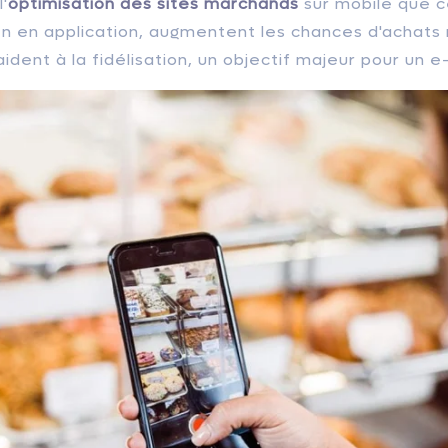
'
optimisation des sites marchands
sur mobile que ce
n en application, augmentent les chances d'achats 
 aident à la fidélisation, un objectif majeur pour un