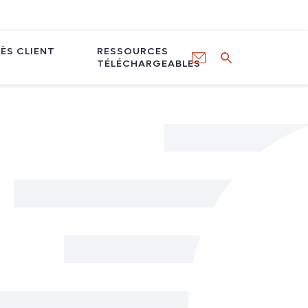
ÈS CLIENT
RESSOURCES
TÉLÉCHARGEABLES