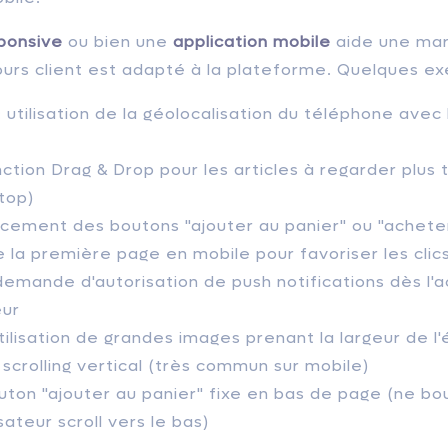
ponsive
ou bien une
application mobile
aide une mar
ours client est adapté à la plateforme. Quelques ex
: utilisation de la géolocalisation du téléphone avec
ction Drag & Drop pour les articles à regarder plus t
top)
cement des boutons "ajouter au panier" ou "acheter
e la première page en mobile pour favoriser les clic
emande d'autorisation de push notifications dès l'ac
ur
tilisation de grandes images prenant la largeur de l
u scrolling vertical (très commun sur mobile)
uton "ajouter au panier" fixe en bas de page (ne 
isateur scroll vers le bas)