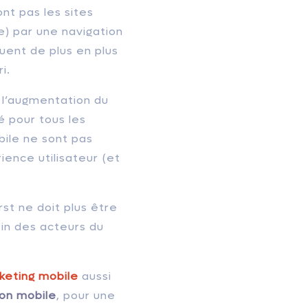
nt pas les sites
e) par une navigation
uent de plus en plus
i.
 l’augmentation du
é pour tous les
ile ne sont pas
ience utilisateur (et
rst ne doit plus être
ein des acteurs du
keting mobile
aussi
ion mobile
, pour une