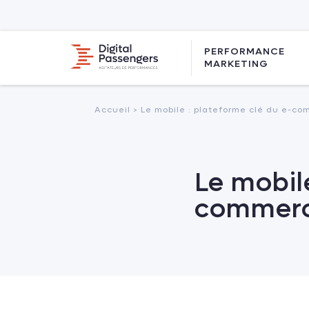
PERFORMANCE
MARKETING
Accueil >
Le mobile : plateforme clé du e-c
Le mobil
commer