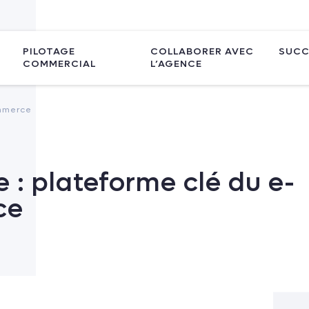
PILOTAGE
COLLABORER AVEC
SUCC
COMMERCIAL
L’AGENCE
ommerce
e : plateforme clé du e-
ce