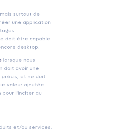
 mais surtout de
créer une application
ntages
te doit être capable
 encore desktop.
e
lorsque nous
n doit avoir une
 précis, et ne doit
aie valeur ajoutée.
 pour l'inciter au
duits et/ou services,