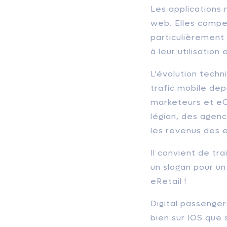
Les applications 
web. Elles compen
particulièrement 
à leur utilisation
L’évolution techn
trafic mobile dep
marketeurs et eC
légion, des agenc
les revenus des
Il convient de tr
un slogan pour un
eRetail !
Digital passenge
bien sur IOS que 