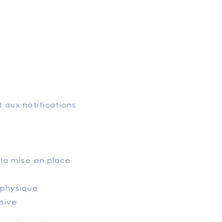
 aux notifications
 la mise en place
e physique
nsive