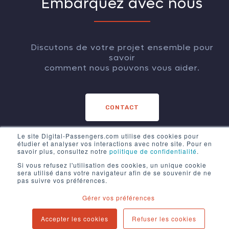
Embarquez avec nous
Discutons de votre projet ensemble pour
savoir
comment nous pouvons vous aider.
CONTACT
Le site Digital-Passengers.com utilise des cookies pour
étudier et analyser vos interactions avec notre site. Pour en
savoir plus, consultez notre
politique de confidentialité
.
Si vous refusez l'utilisation des cookies, un unique cookie
sera utilisé dans votre navigateur afin de se souvenir de ne
pas suivre vos préférences.
Gérer vos préférences
Accepter les cookies
Refuser les cookies