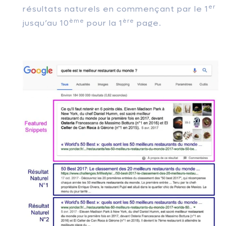
er
résultats naturels en commençant par le 1
ème
ère
jusqu’au 10
pour la 1
page.