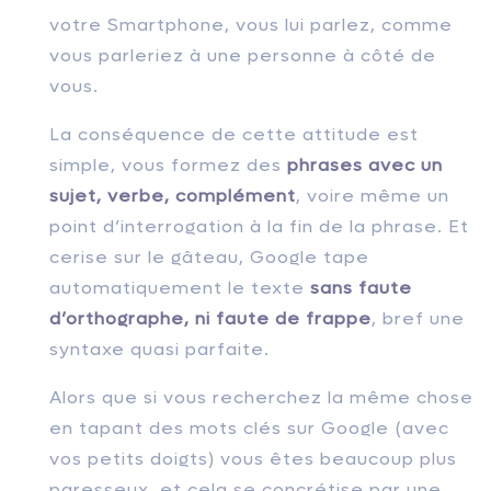
votre Smartphone, vous lui parlez, comme
vous parleriez à une personne à côté de
vous.
La conséquence de cette attitude est
simple, vous formez des
phrases avec un
sujet, verbe, complément
, voire même un
point d’interrogation à la fin de la phrase. Et
cerise sur le gâteau, Google tape
automatiquement le texte
sans faute
d’orthographe, ni faute de frappe
, bref une
syntaxe quasi parfaite.
Alors que si vous recherchez la même chose
en tapant des mots clés sur Google (avec
vos petits doigts) vous êtes beaucoup plus
paresseux, et cela se concrétise par une