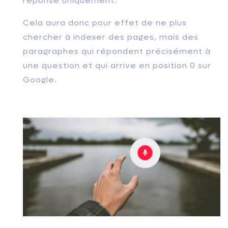
réponse uniquement.
Cela aura donc pour effet de ne plus
chercher à indexer des pages, mais des
paragraphes qui répondent précisément à
une question et qui arrive en position 0 sur
Google.