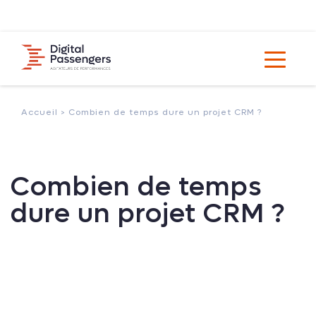
Accueil >
Combien de temps dure un projet CRM ?
Combien de temps
dure un projet CRM ?