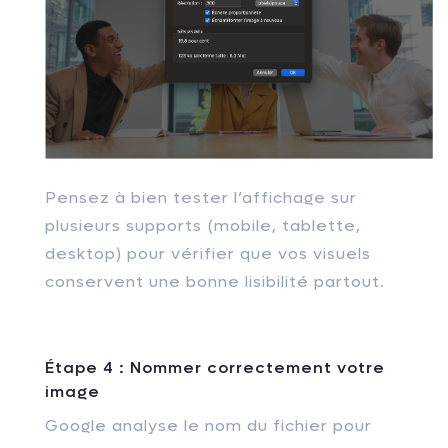
Pensez à bien tester l’affichage sur
plusieurs supports (mobile, tablette,
desktop) pour vérifier que vos visuels
conservent une bonne lisibilité partout.
Étape 4 : Nommer correctement votre
image
Google analyse le nom du fichier pour