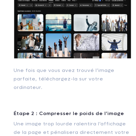
Une fois que vous avez trouvé l’image
parfaite, téléchargez-la sur votre
ordinateur.
Étape 2 : Compresser le poids de l’image
Une image trop lourde ralentira l’affichage
de la page et pénalisera directement votre