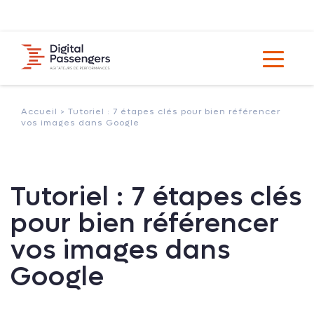
Accueil >
Tutoriel : 7 étapes clés pour bien référencer
vos images dans Google
Tutoriel : 7 étapes clés
pour bien référencer
vos images dans
Google