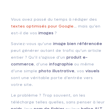
Vous avez passé du temps à rédiger des
textes optimisés pour Google
… mais qu’en
est-il de vos
images
?
Saviez-vous qu’une
image bien référencée
peut générer autant de trafic qu’un article
entier ? Qu’il s’agisse d’un
produit e-
commerce
, d’une
infographie
ou même
d’une simple
photo illustrative
, vos
visuels
sont une véritable porte d’entrée vers
votre site.
Le problème ? Trop souvent, on les
télécharge telles quelles, sans penser à leur
poids
, leur
nom de fichier
ou leur
balise ALT
.