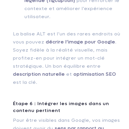
légende (figcaption)
pour renforcer le
contexte et améliorer l’expérience
utilisateur.
La balise ALT est l’un des rares endroits où
vous pouvez
décrire l’image pour Google
.
Soyez fidèle à la réalité visuelle, mais
profitez-en pour intégrer un mot-clé
stratégique. Un bon équilibre entre
description naturelle
et
optimisation SEO
est la clé.
Étape 6 : Intégrer les images dans un
contenu pertinent
Pour être visibles dans Google, vos images
doivent avoir du
sens par rapport au