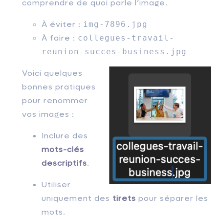
comprendre de quoi parle l’image.
À éviter :
img-7896.jpg
À faire :
collegues-travail-
reunion-succes-business.jpg
Voici quelques
bonnes pratiques
pour renommer
vos images :
Inclure des
mots-clés
descriptifs
.
Utiliser
uniquement des
tirets
pour séparer les
mots.