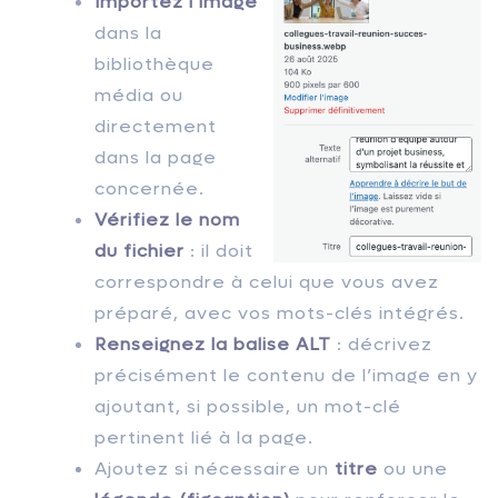
Importez l’image
dans la
bibliothèque
média ou
directement
dans la page
concernée.
Vérifiez le nom
du fichier
: il doit
correspondre à celui que vous avez
préparé, avec vos mots-clés intégrés.
Renseignez la balise ALT
: décrivez
précisément le contenu de l’image en y
ajoutant, si possible, un mot-clé
pertinent lié à la page.
Ajoutez si nécessaire un
titre
ou une