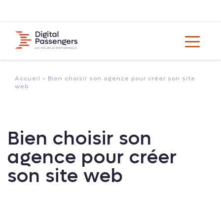
Accueil >
Bien choisir son agence pour créer son site
web
Bien choisir son
agence pour créer
son site web