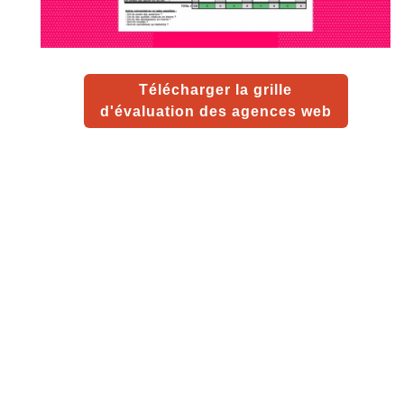
Télécharger la grille
d'évaluation des agences web