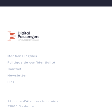
Mentions légales
Politique de confidentialité
Contact
Newsletter
Blog
94 cours d'Alsace-et-Lorraine
33000 Bordeaux