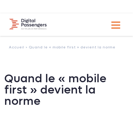
Accueil >
Quand le « mobile first » devient la norme
Quand le « mobile
first » devient la
norme