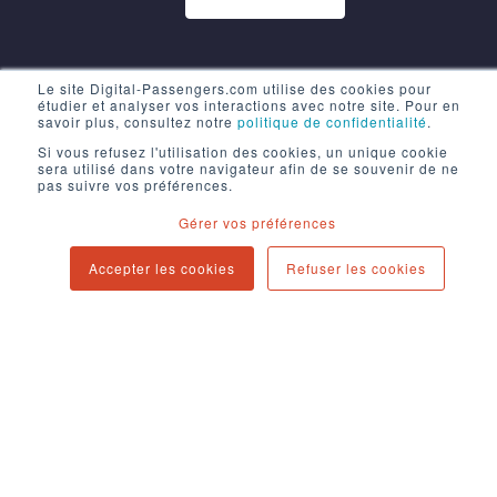
Le site Digital-Passengers.com utilise des cookies pour
étudier et analyser vos interactions avec notre site. Pour en
savoir plus, consultez notre
politique de confidentialité
.
Si vous refusez l'utilisation des cookies, un unique cookie
sera utilisé dans votre navigateur afin de se souvenir de ne
pas suivre vos préférences.
Gérer vos préférences
Accepter les cookies
Refuser les cookies
Mentions légales
Politique de confidentialité
Contact
Newsletter
Blog