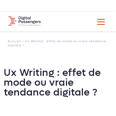
Accueil >
Ux Writing : effet de mode ou vraie tendance
digitale ?
Ux Writing : effet de
mode ou vraie
tendance digitale ?