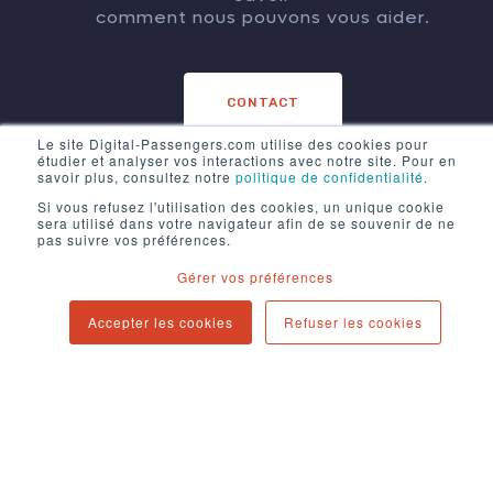
comment nous pouvons vous aider.
CONTACT
Le site Digital-Passengers.com utilise des cookies pour
étudier et analyser vos interactions avec notre site. Pour en
savoir plus, consultez notre
politique de confidentialité
.
Si vous refusez l'utilisation des cookies, un unique cookie
sera utilisé dans votre navigateur afin de se souvenir de ne
pas suivre vos préférences.
Gérer vos préférences
Accepter les cookies
Refuser les cookies
Mentions légales
Politique de confidentialité