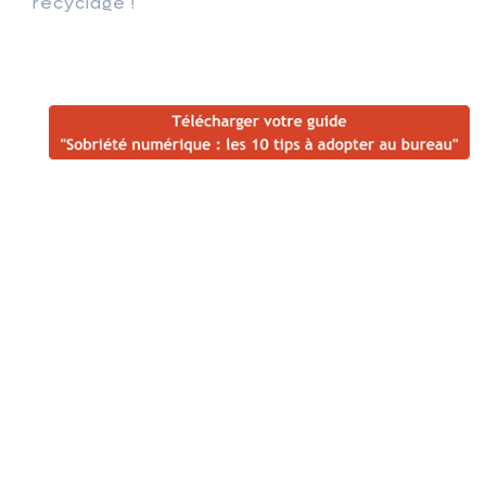
recyclage !