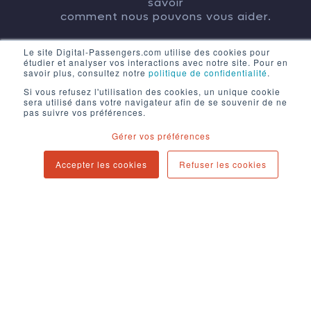
savoir
comment nous pouvons vous aider.
Le site Digital-Passengers.com utilise des cookies pour
étudier et analyser vos interactions avec notre site. Pour en
CONTACT
savoir plus, consultez notre
politique de confidentialité
.
Si vous refusez l'utilisation des cookies, un unique cookie
sera utilisé dans votre navigateur afin de se souvenir de ne
pas suivre vos préférences.
Gérer vos préférences
Accepter les cookies
Refuser les cookies
Mentions légales
Politique de confidentialité