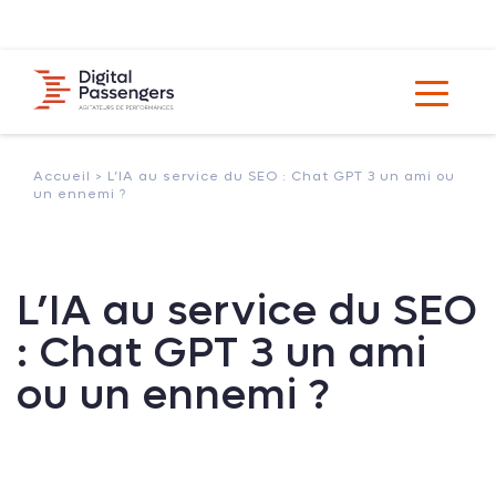
Accueil >
L’IA au service du SEO : Chat GPT 3 un ami ou
un ennemi ?
L’IA au service du SEO
: Chat GPT 3 un ami
ou un ennemi ?