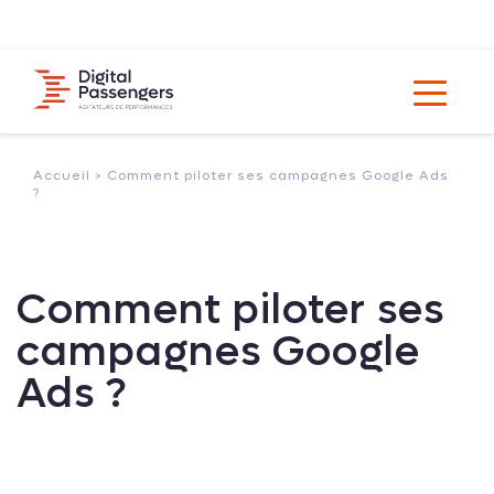
Accueil >
Comment piloter ses campagnes Google Ads
?
Comment piloter ses
campagnes Google
Ads ?