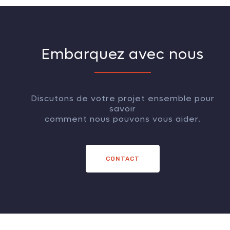
Embarquez avec nous
Discutons de votre projet ensemble pour
savoir
comment nous pouvons vous aider.
CONTACT