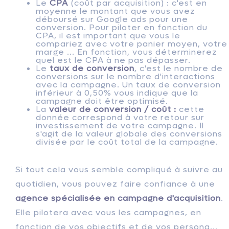
Le
CPA
(coût par acquisition) : c'est en
moyenne le montant que vous avez
déboursé sur Google ads pour une
conversion. Pour piloter en fonction du
CPA, il est important que vous le
compariez avec votre panier moyen, votre
marge ... En fonction, vous déterminerez
quel est le CPA à ne pas dépasser.
Le
taux de conversion
, c'est le nombre de
conversions sur le nombre d'interactions
avec la campagne. Un taux de conversion
inférieur à 0,50% vous indique que la
campagne doit être optimisé.
La
valeur de conversion / coût :
cette
donnée correspond à votre retour sur
investissement de votre campagne. Il
s'agit de la valeur globale des conversions
divisée par le coût total de la campagne.
Si tout cela vous semble compliqué à suivre au
quotidien, vous pouvez faire confiance à une
agence spécialisée en campagne d'acquisition
.
Elle pilotera avec vous les campagnes, en
fonction de vos objectifs et de vos persona...