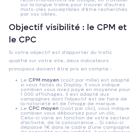
sur la longue traîne pour trouver d'autres
mots-clés susceptibles d'être recherchés
par vos cibles.
Objectif visibilité : le CPM et
le CPC
Si votre objectif est d'apporter du trafic
qualifié sur votre site, deux indicateurs
principaux doivent être pris en compte :
Le
CPM moyen
(coût par mille) est adapté
si vous faites du Display. Il vous indique
combien vous avez payé en moyenne pour
1 000 affichages. Il est adapté aux
campagnes dont l'objectif est de faire de
la notoriété et de l'image de marque.
Le
CPC moyen
(coût par clic), vous indique
combien vous déboursez pour un clic.
Celui-ci varie en fonction de votre secteur
d'activité, de la concurrence... Si celui-ci
dépasse 1€ dans le cadre d'une campagne
de notoriété ou de visibilité, il est judicieux