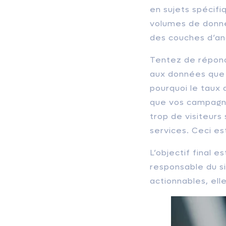
en sujets spécifi
volumes de donnée
des couches d’an
Tentez de répond
aux données que v
pourquoi le taux 
que vos campagnes
trop de visiteurs 
services. Ceci es
L’objectif final 
responsable du si
actionnables, ell