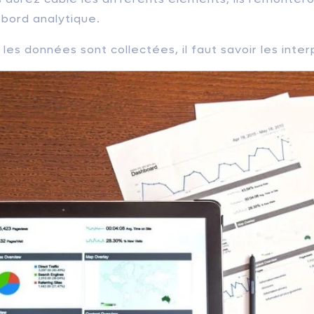
 bord analytique.
les données sont collectées, il faut savoir les interp