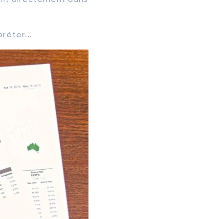
réter...