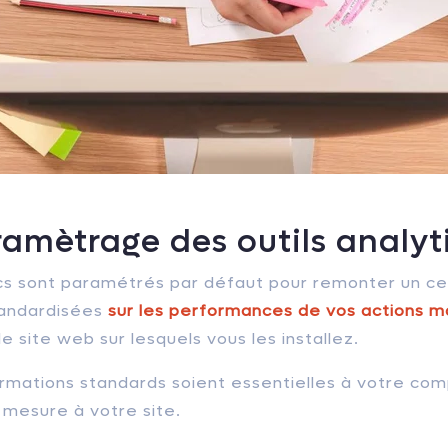
ramètrage des outils analyt
tics sont paramétrés par défaut pour remonter un c
tandardisées
sur les performances de vos actions ma
le site web sur lesquels vous les installez.
rmations standards soient essentielles à votre comp
e mesure à votre site.