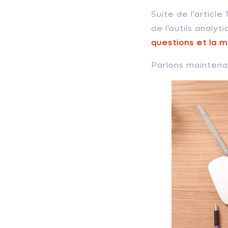
Suite de l'articl
de l'outils analyt
questions et la mi
Parlons maintenan