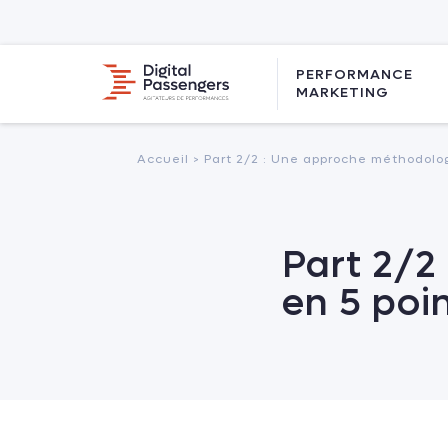
PERFORMANCE
MARKETING
Accueil >
Part 2/2 : Une approche méthodolo
Part 2/2
en 5 poi