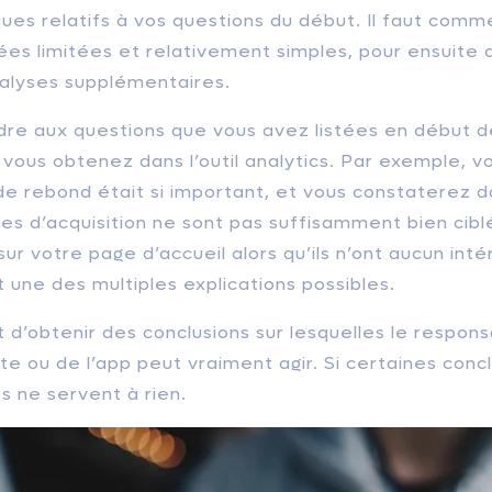
ques relatifs à vos questions du début. Il faut com
s limitées et relativement simples, pour ensuite a
alyses supplémentaires.
re aux questions que vous avez listées en début 
ous obtenez dans l’outil analytics. Par exemple, vo
de rebond était si important, et vous constaterez d
 d’acquisition ne sont pas suffisamment bien ciblé
sur votre page d’accueil alors qu’ils n’ont aucun int
t une des multiples explications possibles.
est d’obtenir des conclusions sur lesquelles le respon
te ou de l’app peut vraiment agir. Si certaines conc
es ne servent à rien.