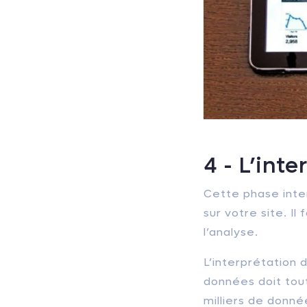
4 - L’int
Cette phase inter
sur votre site. I
l’analyse.
L’interprétation
données doit tou
milliers de donné