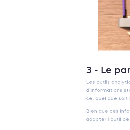
3 - Le pa
Les outils analy
d’informations s
ce, quel que soit 
Bien que ces info
adapter l’outil d