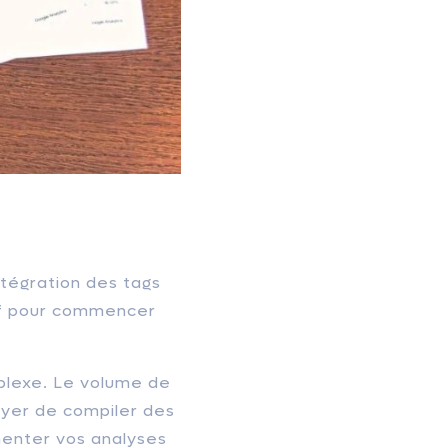
ntégration des tags
tif pour commencer
mplexe. Le volume de
ayer de compiler des
menter vos analyses