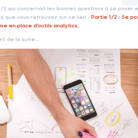
e 1/2 qui concernait les bonnes questions à se poser 
ics que vous retrouvez sur ce lien :
Partie 1/2 : Se p
se en place d'outils analytics.
t de la suite...