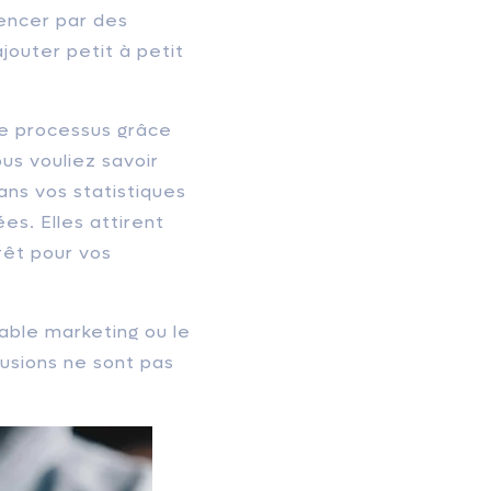
mencer par des
jouter petit à petit
de processus grâce
us vouliez savoir
ans vos statistiques
es. Elles attirent
érêt pour vos
sable marketing ou le
lusions ne sont pas