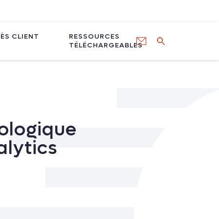
ÈS CLIENT
RESSOURCES
TÉLÉCHARGEABLES
ologique
lytics