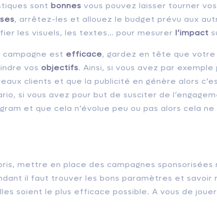
stiques sont
bonnes
vous pouvez laisser tourner vos 
ses
, arrêtez-les et allouez le budget prévu aux aut
fier les visuels, les textes… pour mesurer
l’impact
s
ne campagne est
efficace
, gardez en tête que votre 
eindre vos
objectifs
. Ainsi, si vous avez par exemple
eaux clients et que la publicité en génère alors c’
ario, si vous avez pour but de susciter de l’engagem
agram et que cela n’évolue peu ou pas alors cela ne 
pris, mettre en place des campagnes sponsorisées 
dant il faut trouver les bons paramètres et savoir 
lles soient le plus efficace possible. A vous de jouer