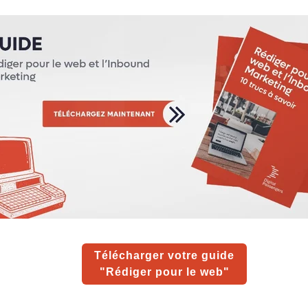
Télécharger votre guide
"Rédiger pour le web"