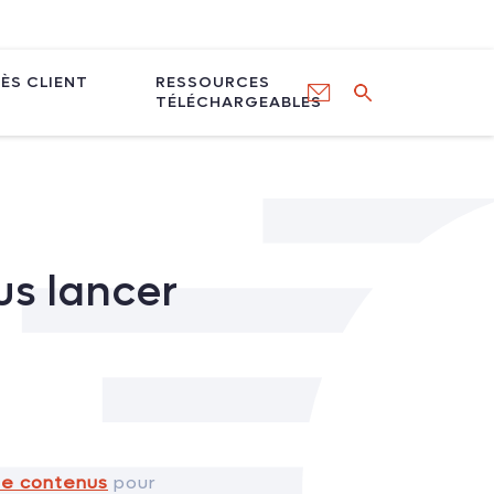
ÈS CLIENT
RESSOURCES
TÉLÉCHARGEABLES
us lancer
de contenus
pour