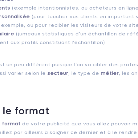
nts
(exemple intentionnistes, ou acheteurs en lign
rsonnalisée
(pour toucher vos clients en important 
exemple, ou pour recibler les visiteurs de votre site
ilaire
(jumeaux statistiques d’un échantillon de ré
nt aux profils constituant l’échantillon)
st un peu différent puisque l’on va cibler des profess
ssi varier selon le
secteur
, le type de
métier
, les 
r le format
e
format
de votre publicité que vous allez pouvoir m
eillez par ailleurs à soigner ce dernier et à le rendre