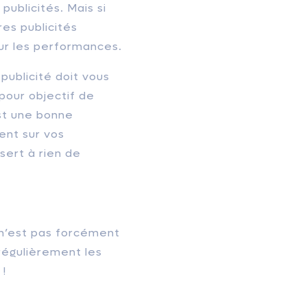
publicités. Mais si
res publicités
ur les performances.
publicité doit vous
 pour objectif de
est une bonne
ent sur vos
sert à rien de
n’est pas forcément
régulièrement les
 !