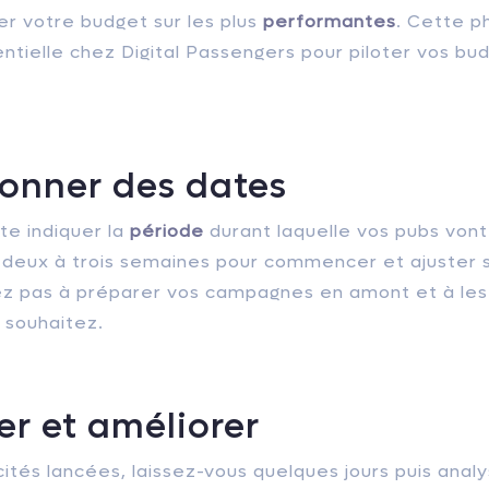
er votre budget sur les plus
performantes
. Cette p
ntielle chez Digital Passengers pour piloter vos bu
ionner des dates
te indiquer la
période
durant laquelle vos pubs vont
 deux à trois semaines pour commencer et ajuster s
ez pas à préparer vos campagnes en amont et à le
 souhaitez.
er et améliorer
icités lancées, laissez-vous quelques jours puis anal