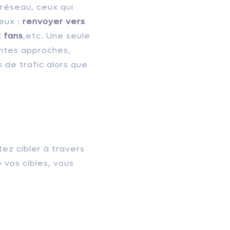
réseau, ceux qui
reux :
renvoyer vers
 fans
,etc. Une seule
rentes approches,
de trafic alors que
ez cibler à travers
 vos cibles, vous