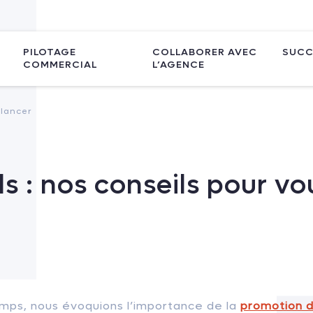
PILOTAGE
COLLABORER AVEC
SUCC
COMMERCIAL
L’AGENCE
 lancer
ds : nos conseils pour vo
emps, nous évoquions l’importance de la
promotion 