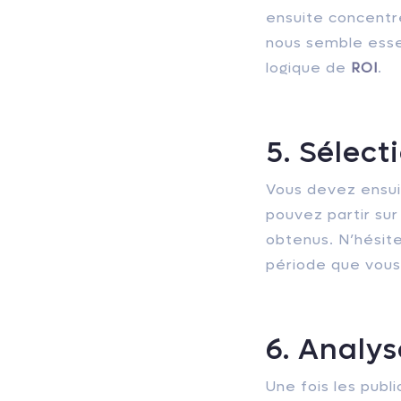
ensuite concentr
nous semble esse
logique de
ROI
.
5. Sélect
Vous devez ensui
pouvez partir sur
obtenus. N’hésit
période que vous
6. Analys
Une fois les publ