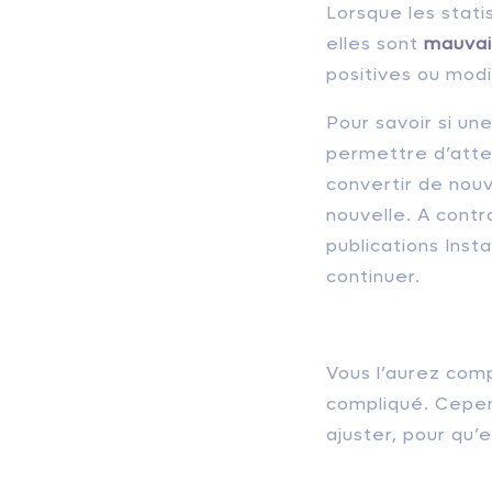
Lorsque les stati
elles sont
mauvai
positives ou modi
Pour savoir si u
permettre d’att
convertir de nouv
nouvelle. A contr
publications Inst
continuer.
Vous l’aurez com
compliqué. Cepen
ajuster, pour qu’e