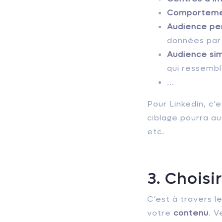
Comporteme
Audience pe
données par 
Audience sim
qui ressemble
...
Pour Linkedin, c’e
ciblage pourra au
etc.
3. Choisi
C’est à travers l
votre
contenu
. V