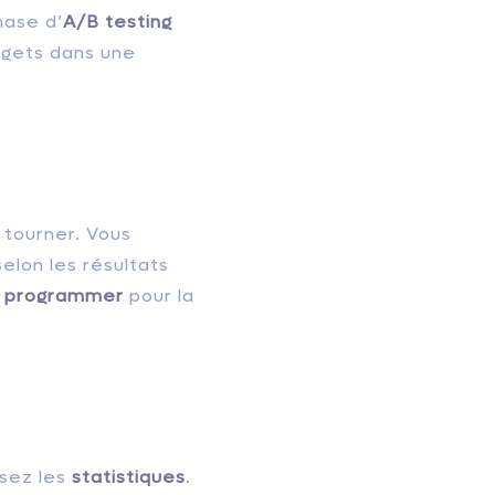
hase d’
A/B testing
dgets dans une
 tourner. Vous
elon les résultats
s
programmer
pour la
ysez les
statistiques
.