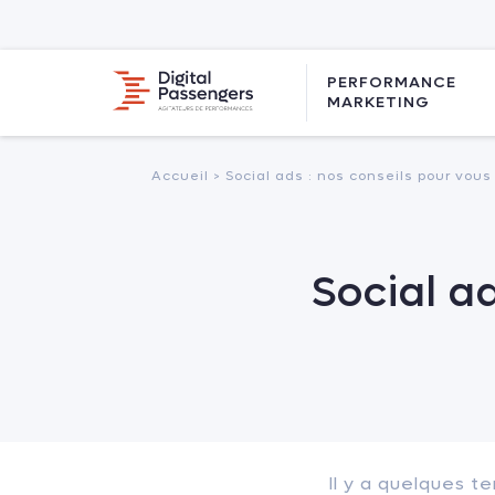
PERFORMANCE
MARKETING
Accueil >
Social ads : nos conseils pour vous
Social a
Il y a quelques t