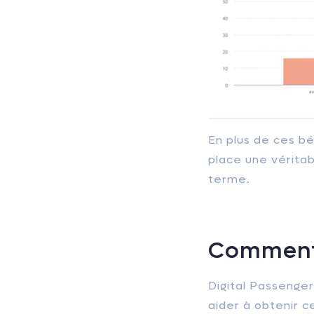
En plus de ces bé
place une vérita
terme.
Comment 
Digital Passenger
aider à obtenir ce