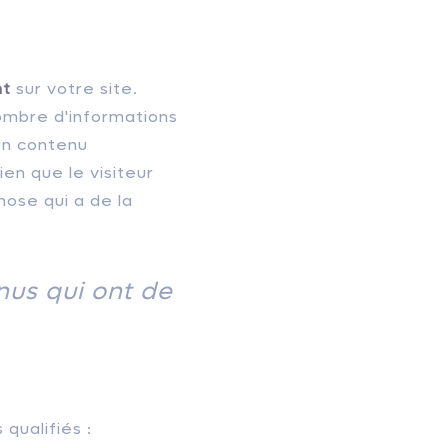
nt
sur votre site.
 nombre d'informations
un contenu
en que le visiteur
ose qui a de la
nus qui ont de
qualifiés :