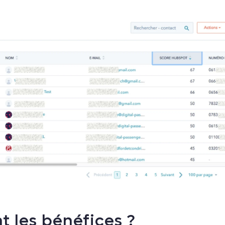
t les bénéfices ?