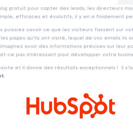
ing gratuit pour capter des leads, les directeurs m
imple, efficaces et évolutifs, il y en a finalement pe
 puissiez savoir ce que les visiteurs fassent sur vot
es pages qu’ils ont visité, lequel de vos emails ils o
 imaginez avoir des informations précises sur leur p
it-ce pas intéressant pour développer votre busin
existe et il donne des résultats exceptionnels ! Il s’a
ot
.