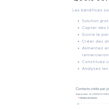
Les bénéfices so
Solution grat
Capter des l
Suivre le pa
Créer des ale
Alimentez e
remercieron
Constituez u
Analysez le