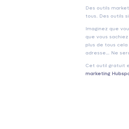
Des outils market
tous. Des outils s
Imaginez que vous
que vous sachiez l
plus de tous cela
adresse… Ne sera
Cet outil gratuit 
marketing Hubsp