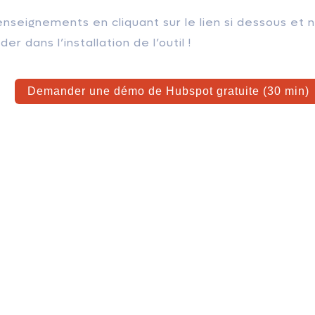
seignements en cliquant sur le lien si dessous et 
der dans l’installation de l’outil !
Demander une démo de Hubspot gratuite (30 min)