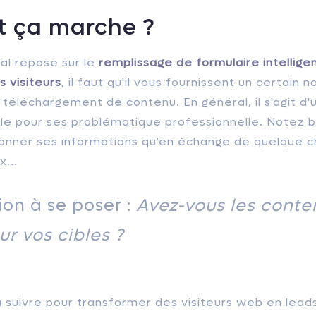
 ça marche ?
al repose sur le
remplissage de formulaire intellige
s visiteurs
, il faut qu'il vous fournissent un certain
téléchargement de contenu. En général, il s'agit d'
ile pour ses problématique professionnelle. Notez bi
onner ses informations qu'en échange de quelque ch
...
ion à se poser :
Avez-vous les conte
ur vos cibles ?
à suivre pour transformer des visiteurs web en leads 