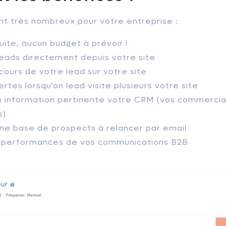
nt très nombreux pour votre entreprise :
uite, aucun budget à prévoir !
eads directement depuis votre site
rcours de votre lead sur votre site
rtes lorsqu'on lead visite plusieurs votre site
n information pertinente votre CRM (vos commerci
s)
ne base de prospects à relancer par email
s performances de vos communications B2B