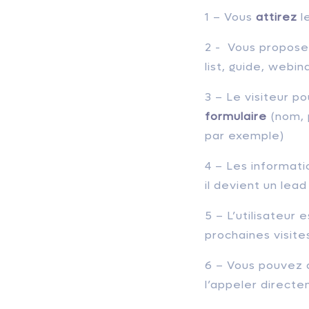
1 – Vous
attirez
l
2 - Vous propose
list, guide, webin
3 – Le visiteur p
formulaire
(nom, 
par exemple)
4 – Les informati
il devient un lead 
5 – L’utilisateur
prochaines visite
6 – Vous pouvez d
l’appeler direct