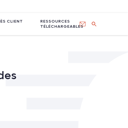
ÈS CLIENT
RESSOURCES
TÉLÉCHARGEABLES
 des