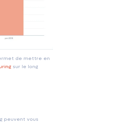
 permet de mettre en
uring
sur le long
ing peuvent vous