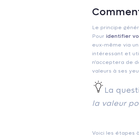
Comment
Le principe génér
Pour
identifier vo
eux-même via un 
intéressant et ut
n'acceptera de d
valeurs à ses yeux
La quest
la valeur po
Voici les étapes 