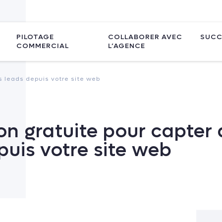
PILOTAGE
COLLABORER AVEC
SUCC
COMMERCIAL
L’AGENCE
s leads depuis votre site web
ion gratuite pour capter
puis votre site web