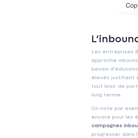
L’inboun
Les entreprises 
approche inbound
besoin d’éducati
élevés justifient
tout loisir de por
long terme.
On note par exemp
encore pour les é
campagnes inbou
progresser dans 