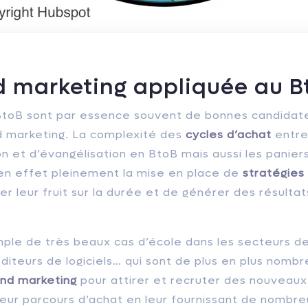
d marketing appliquée au B
BtoB sont par essence souvent de bonnes candidat
 marketing. La complexité des
cycles d’achat
entre 
on et d’évangélisation en BtoB mais aussi les panie
 en effet pleinement la mise en place de
stratégies
ter leur fruit sur la durée et de générer des résultat
le de très beaux cas d’école dans les secteurs de l
diteurs de logiciels… qui sont de plus en plus nombr
nd marketing
pour attirer et recruter des nouveaux 
leur parcours d’achat en leur fournissant de nombr