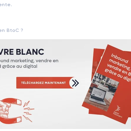
vente.
 en BtoC ?