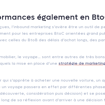
ormances également en Bt
çues, l’inbound marketing s’avère être un outil de
ent pour les entreprises BtoC orientées grand publ
vec celles du BtoB des délais d’achat longs, des p
mmobilier, le voyage… sont entre autres de très bo
squels la mise en place d’une
stratégie de marketin
qui s’apprête à acheter une nouvelle voiture, un
 un voyage passera en effet par différentes phase
découverte, considération puis décision) et se pos
 long de sa réflexion avant d’arriver à une décision f