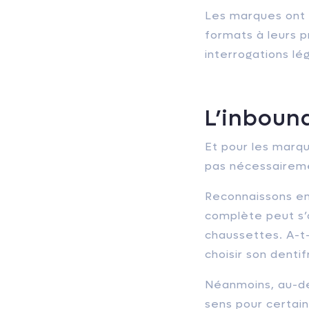
Les marques ont 
formats à leurs 
interrogations lé
L’inbound
Et pour les marqu
pas nécessairemen
Reconnaissons en
complète peut s’
chaussettes. A-t-
choisir son denti
Néanmoins, au-del
sens pour certain