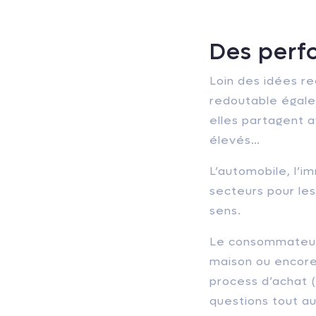
Des perf
Loin des idées re
redoutable égalem
elles partagent a
élevés…
L’automobile, l’i
secteurs pour le
sens.
Le consommateur 
maison ou encore
process d’achat (
questions tout au