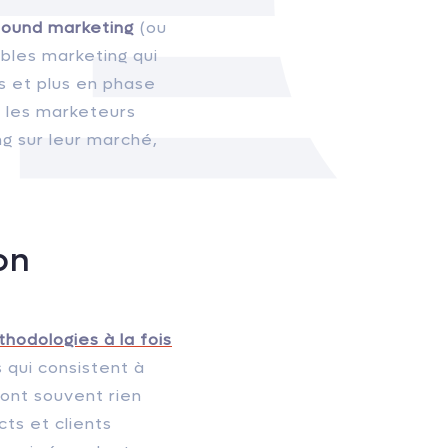
nbound marketing
(ou
bles marketing qui
es et plus en phase
 les marketeurs
ng sur leur marché,
on
hodologies à la fois
s qui consistent à
’ont souvent rien
cts et clients