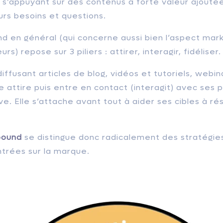
 s’appuyant sur des contenus à forte valeur ajouté
rs besoins et questions.
d en général (qui concerne aussi bien l’aspect mar
rs) repose sur 3 piliers : attirer, interagir, fidéliser.
iffusant articles de blog, vidéos et tutoriels, webina
 attire puis entre en contact (interagit) avec ses 
ve. Elle s’attache avant tout à aider ses cibles à ré
bound
se distingue donc radicalement des stratégies
ntrées sur la marque.