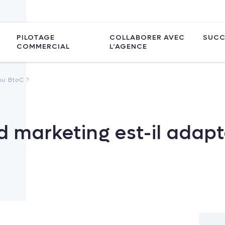
PILOTAGE
COLLABORER AVEC
SUCC
COMMERCIAL
L’AGENCE
au BtoC ?
d marketing est-il adap