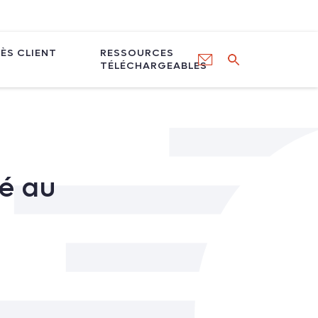
ÈS CLIENT
RESSOURCES
TÉLÉCHARGEABLES
té au