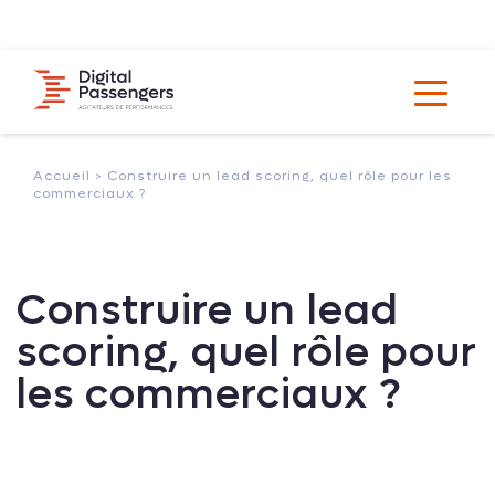
Accueil >
Construire un lead scoring, quel rôle pour les
commerciaux ?
Construire un lead
scoring, quel rôle pour
les commerciaux ?